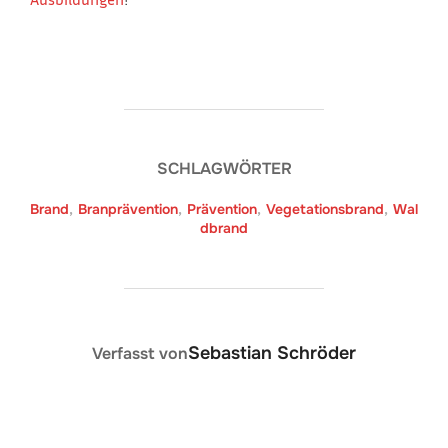
SCHLAGWÖRTER
Brand
,
Branprävention
,
Prävention
,
Vegetationsbrand
,
Wal
dbrand
BEITRAGSAUTOR
Sebastian Schröder
Verfasst von