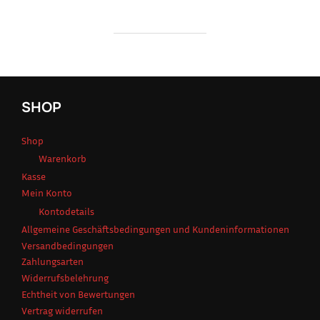
SHOP
Shop
Warenkorb
Kasse
Mein Konto
Kontodetails
Allgemeine Geschäftsbedingungen und Kundeninformationen
Versandbedingungen
Zahlungsarten
Widerrufsbelehrung
Echtheit von Bewertungen
Vertrag widerrufen