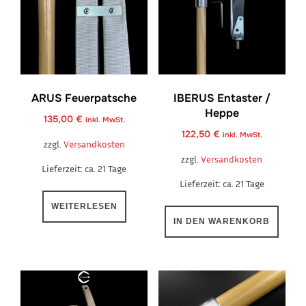
ARUS Feuerpatsche
IBERUS Entaster /
Heppe
135,00
€
inkl. MwSt.
122,50
€
inkl. MwSt.
zzgl.
Versandkosten
zzgl.
Versandkosten
Lieferzeit:
ca. 21 Tage
Lieferzeit:
ca. 21 Tage
WEITERLESEN
IN DEN WARENKORB