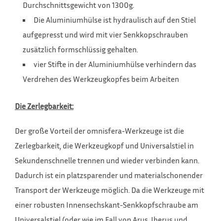
Durchschnittsgewicht von 1300g.
Die Aluminiumhülse ist hydraulisch auf den Stiel
aufgepresst und wird mit vier Senkkopschrauben
zusätzlich formschlüssig gehalten.
vier Stifte in der Aluminiumhülse verhindern das
Verdrehen des Werkzeugkopfes beim Arbeiten
Die Zerlegbarkeit:
Der große Vorteil der omnisfera-Werkzeuge ist die
Zerlegbarkeit, die Werkzeugkopf und Universalstiel in
Sekundenschnelle trennen und wieder verbinden kann.
Dadurch ist ein platzsparender und materialschonender
Transport der Werkzeuge möglich. Da die Werkzeuge mit
einer robusten Innensechskant-Senkkopfschraube am
Universalstiel (oder wie im Fall von Arus, Iberus und