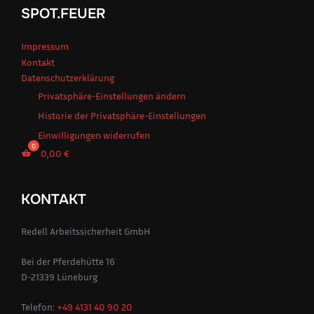
SPOT.FEUER
Impressum
Kontakt
Datenschutzerklärung
Privatsphäre-Einstellungen ändern
Historie der Privatsphäre-Einstellungen
Einwilligungen widerrufen
0,00
€
KONTAKT
Redell Arbeitssicherheit GmbH
Bei der Pferdehütte 16
D-21339 Lüneburg
Telefon:
+49 4131 40 90 20