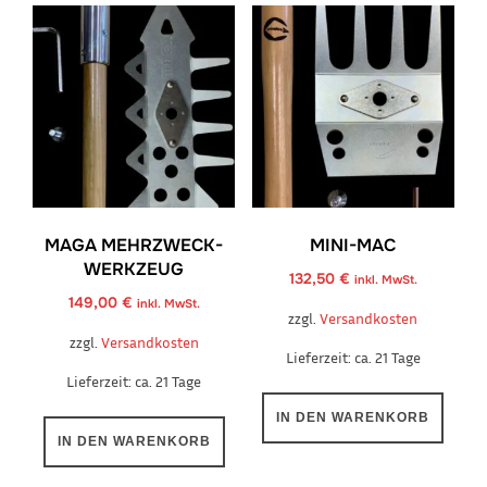
MAGA MEHRZWECK-
MINI-MAC
WERKZEUG
132,50
€
inkl. MwSt.
149,00
€
inkl. MwSt.
zzgl.
Versandkosten
zzgl.
Versandkosten
Lieferzeit:
ca. 21 Tage
Lieferzeit:
ca. 21 Tage
IN DEN WARENKORB
IN DEN WARENKORB