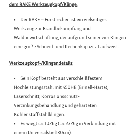
dem RAKE Werkzeugkopf/Klinge.
Der RAKE – Forstrechen ist ein vielseitiges
Werkzeug zur Brandbekämpfung und
Waldbewirtschaftung, der aufgrund seiner vier Klingen
eine große Schneid- und Rechenkapazität aufweist.
Werkzeugkopf-/Klingendetails:
Sein Kopf besteht aus verschleißfestem
Hochleistungsstahl mit 450HB (Brinell-Härte),
Laserschnitt, Korrosionsschutz-
Verzinkungsbehandlung und gehärteten
Kohlenstoffstahlklingen.
Es wiegt ca. 1026g (ca. 2326g in Verbindung mit
einem Universalstiel130cm).