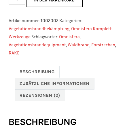
IN DEN WARENKORB
Forstrechen
Menge
Artikelnummer:
1002002
Kategorien:
Vegetationsbrandbekämpfung
,
Omnisfera Komplett-
Werkzeuge
Schlagwörter:
Omnisfera
,
Vegetationsbrandequipment
,
Waldbrand
,
Forstrechen
,
RAKE
BESCHREIBUNG
ZUSÄTZLICHE INFORMATIONEN
REZENSIONEN (0)
BESCHREIBUNG