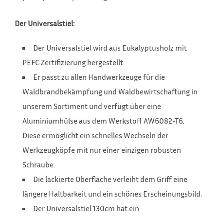
Der Universalstiel:
Der Universalstiel wird aus Eukalyptusholz mit
PEFC-Zertifizierung hergestellt.
Er passt zu allen Handwerkzeuge für die
Waldbrandbekämpfung und Waldbewirtschaftung in
unserem Sortiment und verfügt über eine
Aluminiumhülse aus dem Werkstoff AW6082-T6.
Diese ermöglicht ein schnelles Wechseln der
Werkzeugköpfe mit nur einer einzigen robusten
Schraube.
Die lackierte Oberfläche verleiht dem Griff eine
längere Haltbarkeit und ein schönes Erscheinungsbild.
Der Universalstiel 130cm hat ein