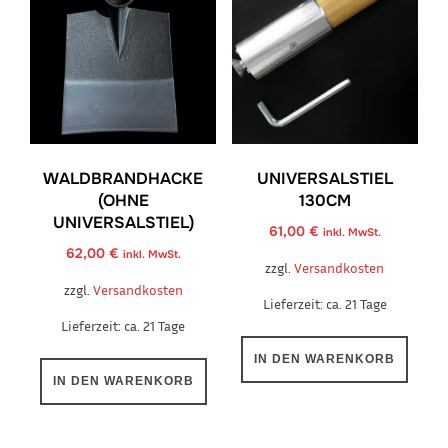
WALDBRANDHACKE
UNIVERSALSTIEL
(OHNE
130CM
UNIVERSALSTIEL)
61,00
€
inkl. MwSt.
62,00
€
inkl. MwSt.
zzgl.
Versandkosten
zzgl.
Versandkosten
Lieferzeit:
ca. 21 Tage
Lieferzeit:
ca. 21 Tage
IN DEN WARENKORB
IN DEN WARENKORB