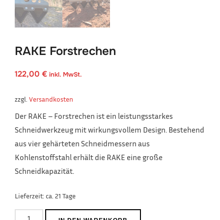
RAKE Forstrechen
122,00
€
inkl. MwSt.
zzgl.
Versandkosten
Der RAKE – Forstrechen ist ein leistungsstarkes
Schneidwerkzeug mit wirkungsvollem Design. Bestehend
aus vier gehärteten Schneidmessern aus
Kohlenstoffstahl erhält die RAKE eine große
Schneidkapazität.
Lieferzeit:
ca. 21 Tage
RAKE