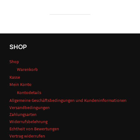
SHOP
Shop
Warenkorb
Kasse
Mein Konto
Kontodetails
Allgemeine Geschäftsbedingungen und Kundeninformationen
Versandbedingungen
Zahlungsarten
Widerrufsbelehrung
Echtheit von Bewertungen
Vertrag widerrufen