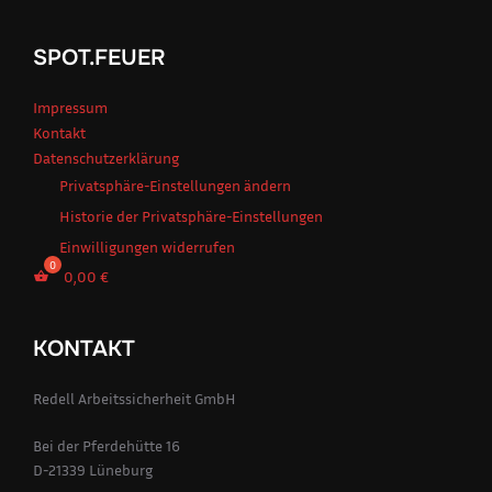
SPOT.FEUER
Impressum
Kontakt
Datenschutzerklärung
Privatsphäre-Einstellungen ändern
Historie der Privatsphäre-Einstellungen
Einwilligungen widerrufen
0,00
€
KONTAKT
Redell Arbeitssicherheit GmbH
Bei der Pferdehütte 16
D-21339 Lüneburg