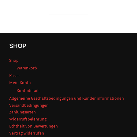
SHOP
Shop
Warenkorb
Kasse
Mein Konto
Kontodetails
Allgemeine Geschäftsbedingungen und Kundeninformationen
Versandbedingungen
Zahlungsarten
Widerrufsbelehrung
Echtheit von Bewertungen
Vertrag widerrufen