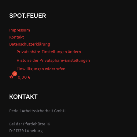
SPOT.FEUER
Impressum
Kontakt
Datenschutzerklärung
Privatsphäre-Einstellungen ändern
Historie der Privatsphäre-Einstellungen
Einwilligungen widerrufen
0,00
€
KONTAKT
Redell Arbeitssicherheit GmbH
Bei der Pferdehütte 16
D-21339 Lüneburg