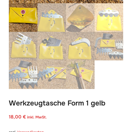
Werkzeugtasche Form 1 gelb
18,00
€
inkl. MwSt.
zzgl.
Versandkosten