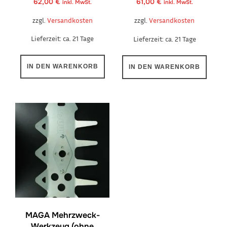
62,00
€
61,00
€
inkl. MwSt.
inkl. MwSt.
zzgl.
Versandkosten
zzgl.
Versandkosten
Lieferzeit:
ca. 21 Tage
Lieferzeit:
ca. 21 Tage
IN DEN WARENKORB
IN DEN WARENKORB
MAGA Mehrzweck-
Werkzeug (ohne